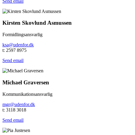
Send email
Kirsten Skovlund Asmussen
Formidlingsansvarlig
ksa@udenfor.dk
t: 2597 8975
Send email
Michael Graversen
Kommunikationsansvarlig
mgr@udenfor.dk
t: 3118 3018
Send email