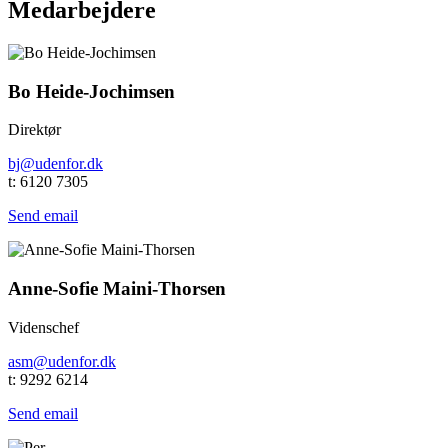
Medarbejdere
Bo Heide-Jochimsen
Direktør
bj@udenfor.dk
t: 6120 7305
Send email
Anne-Sofie Maini-Thorsen
Videnschef
asm@udenfor.dk
t: 9292 6214
Send email