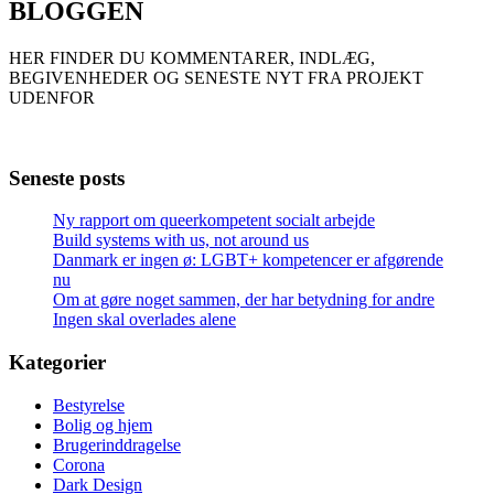
BLOGGEN
HER FINDER DU KOMMENTARER, INDLÆG,
BEGIVENHEDER OG SENESTE NYT FRA PROJEKT
UDENFOR
Seneste posts
Ny rapport om queerkompetent socialt arbejde
Build systems with us, not around us
Danmark er ingen ø: LGBT+ kompetencer er afgørende
nu
Om at gøre noget sammen, der har betydning for andre
Ingen skal overlades alene
Kategorier
Bestyrelse
Bolig og hjem
Brugerinddragelse
Corona
Dark Design