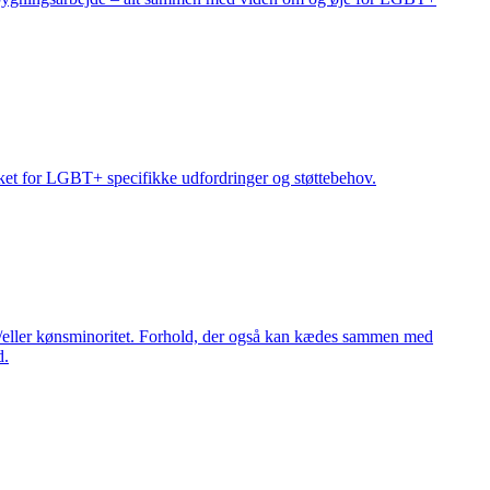
kket for LGBT+ specifikke udfordringer og støttebehov.
og/eller kønsminoritet. Forhold, der også kan kædes sammen med
d.