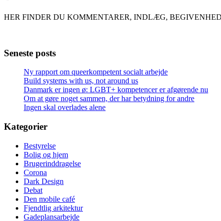
HER FINDER DU KOMMENTARER, INDLÆG, BEGIVENHED
Seneste posts
Ny rapport om queerkompetent socialt arbejde
Build systems with us, not around us
Danmark er ingen ø: LGBT+ kompetencer er afgørende nu
Om at gøre noget sammen, der har betydning for andre
Ingen skal overlades alene
Kategorier
Bestyrelse
Bolig og hjem
Brugerinddragelse
Corona
Dark Design
Debat
Den mobile café
Fjendtlig arkitektur
Gadeplansarbejde