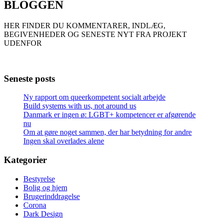
BLOGGEN
HER FINDER DU KOMMENTARER, INDLÆG,
BEGIVENHEDER OG SENESTE NYT FRA PROJEKT
UDENFOR
Seneste posts
Ny rapport om queerkompetent socialt arbejde
Build systems with us, not around us
Danmark er ingen ø: LGBT+ kompetencer er afgørende
nu
Om at gøre noget sammen, der har betydning for andre
Ingen skal overlades alene
Kategorier
Bestyrelse
Bolig og hjem
Brugerinddragelse
Corona
Dark Design