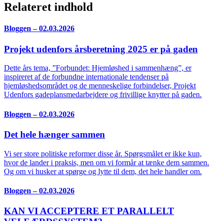
Relateret indhold
Bloggen – 02.03.2026
Projekt udenfors årsberetning 2025 er på gaden
Dette års tema, ”Forbundet: Hjemløshed i sammenhæng”, er
inspireret af de forbundne internationale tendenser på
hjemløshedsområdet og de menneskelige forbindelser, Projekt
Udenfors gadeplansmedarbejdere og frivillige knytter på gaden.
Bloggen – 02.03.2026
Det hele hænger sammen
Vi ser store politiske reformer disse år. Spørgsmålet er ikke kun,
hvor de lander i praksis, men om vi formår at tænke dem sammen.
Og om vi husker at spørge og lytte til dem, det hele handler om.
Bloggen – 02.03.2026
KAN VI ACCEPTERE ET PARALLELT